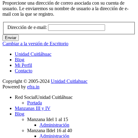
Proporcione una dirección de correo asociada con su cuenta de
usuario. Le enviaremos su nombre de usuario a la dirección de e-
mail con la que se registro.
Dirección de e-mail:
Enviar
Cambiar a la versión de Escritorio
Unidad Cuitláhuac
Blog
Mi Perfil
Contacto
Copyright © 2005-2024
Unidad Cuitlahuac
Powered by
efra.in
Red Social
Unidad Cuitláhuac
Portada
Manzanas III y IV
Blog
Manzana I
del 1 al 15
Administración
Manzana II
del 16 al 40
Administración