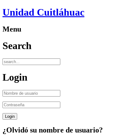
Unidad Cuitláhuac
Menu
Search
Login
¿Olvidó su nombre de usuario?